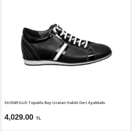
SH2049 Gizli Topuklu Boy Uzatan Hakiki Deri Ayakkabı
4,029.00
TL