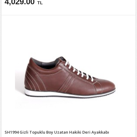
4,029.00
TL
SH1994 Gizli Topuklu Boy Uzatan Hakiki Deri Ayakkabı