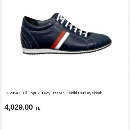
SH2054 Gizli Topuklu Boy Uzatan Hakiki Deri Ayakkabı
4,029.00
TL