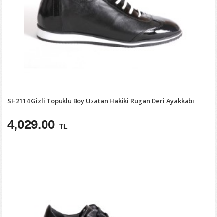
SH2114 Gizli Topuklu Boy Uzatan Hakiki Rugan Deri Ayakkabı
4,029.00
TL