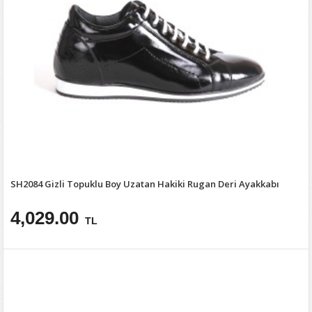
SH2084 Gizli Topuklu Boy Uzatan Hakiki Rugan Deri Ayakkabı
4,029.00
TL