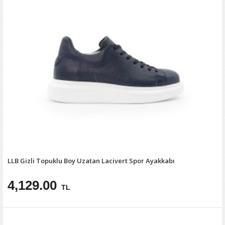
LLB Gizli Topuklu Boy Uzatan Lacivert Spor Ayakkabı
4,129.00
TL