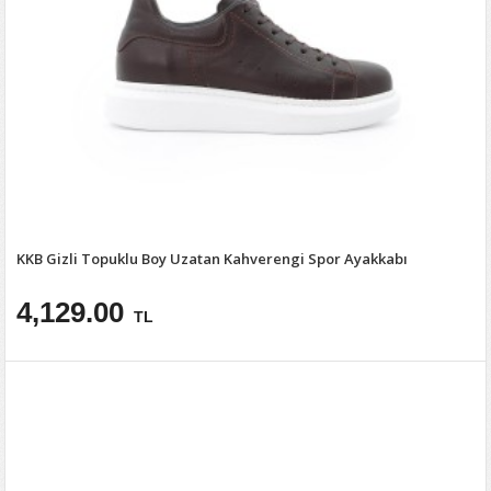
KKB Gizli Topuklu Boy Uzatan Kahverengi Spor Ayakkabı
4,129.00
TL