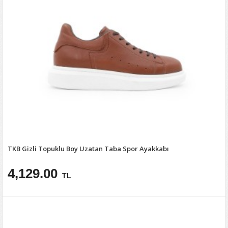
TKB Gizli Topuklu Boy Uzatan Taba Spor Ayakkabı
4,129.00
TL