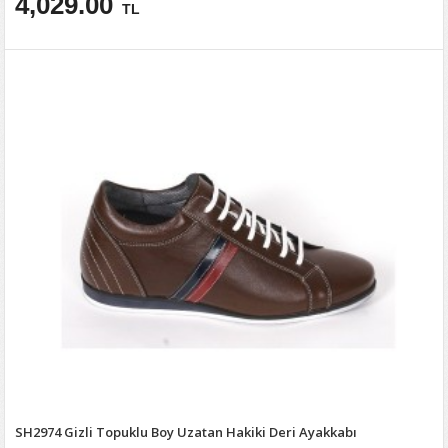
4,029.00
TL
SH2974 Gizli Topuklu Boy Uzatan Hakiki Deri Ayakkabı