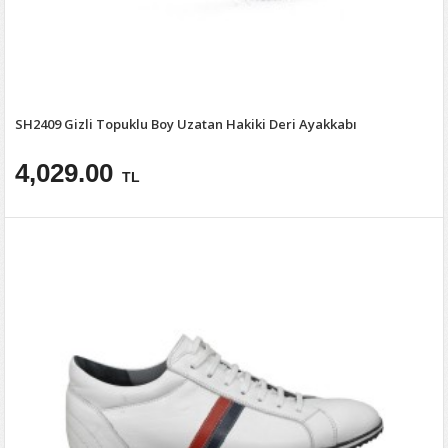
SH2409 Gizli Topuklu Boy Uzatan Hakiki Deri Ayakkabı
4,029.00
TL