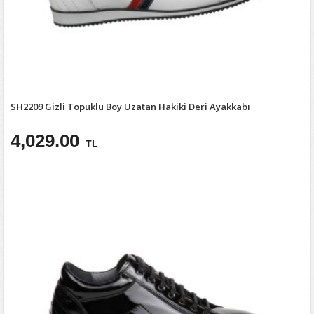
SH2209 Gizli Topuklu Boy Uzatan Hakiki Deri Ayakkabı
4,029.00
TL