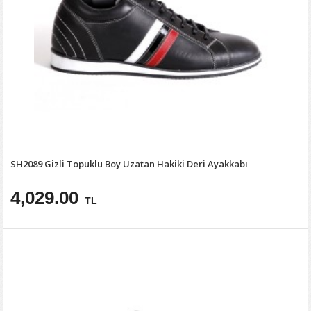
SH2089 Gizli Topuklu Boy Uzatan Hakiki Deri Ayakkabı
4,029.00
TL