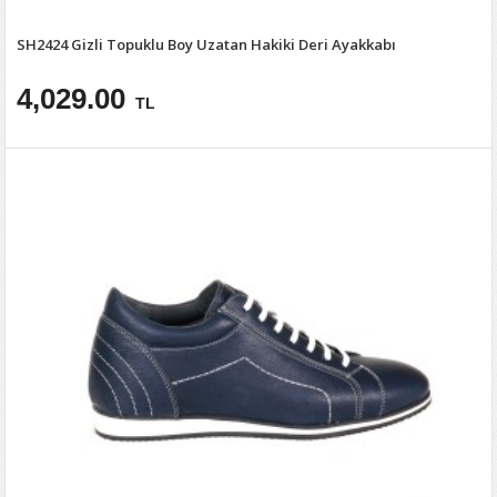
SH2424 Gizli Topuklu Boy Uzatan Hakiki Deri Ayakkabı
4,029.00
TL