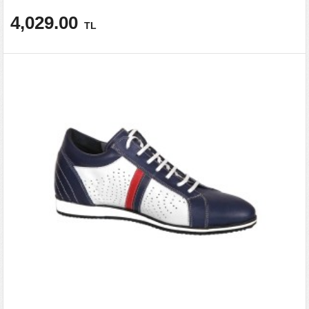
4,029.00
TL