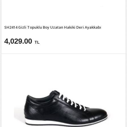
SH2414 Gizli Topuklu Boy Uzatan Hakiki Deri Ayakkabı
4,029.00
TL