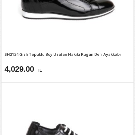
SH2124 Gizli Topuklu Boy Uzatan Hakiki Rugan Deri Ayakkabı
4,029.00
TL