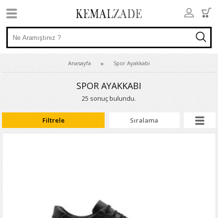
Anasayfa
Spor Ayakkabi
SPOR AYAKKABI
25 sonuç bulundu.
Filtrele
Sıralama