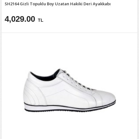
SH2164 Gizli Topuklu Boy Uzatan Hakiki Deri Ayakkabı
4,029.00
TL