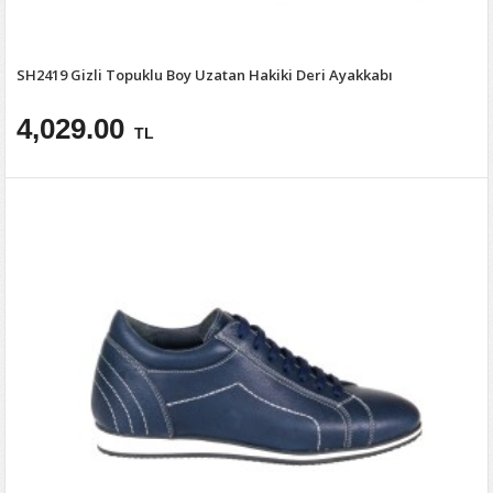
SH2419 Gizli Topuklu Boy Uzatan Hakiki Deri Ayakkabı
4,029.00
TL