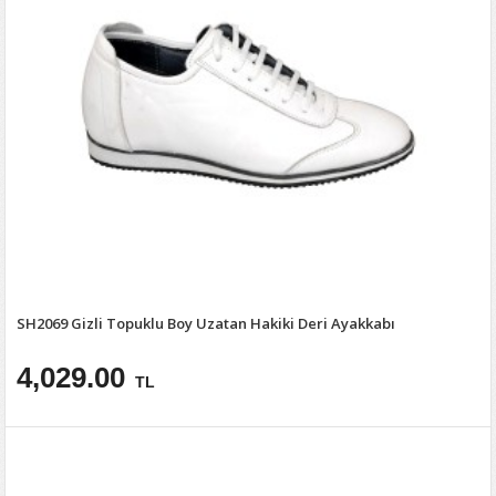
SH2069 Gizli Topuklu Boy Uzatan Hakiki Deri Ayakkabı
4,029.00
TL