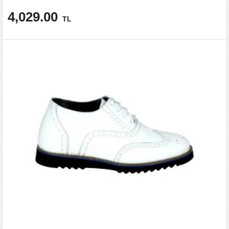
4,029.00
TL