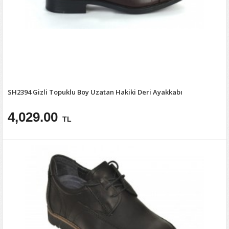
SH2394 Gizli Topuklu Boy Uzatan Hakiki Deri Ayakkabı
4,029.00
TL