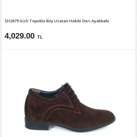
SH2679 Gizli Topuklu Boy Uzatan Hakiki Deri Ayakkabı
4,029.00
TL