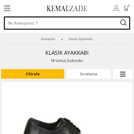
Anasayfa
Klasik Ayakkabi
KLASİK AYAKKABI
18 sonuç bulundu.
Filtrele
Sıralama