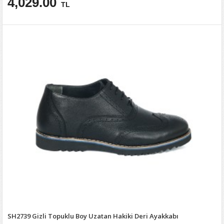
4,029.00
TL
SH2739 Gizli Topuklu Boy Uzatan Hakiki Deri Ayakkabı