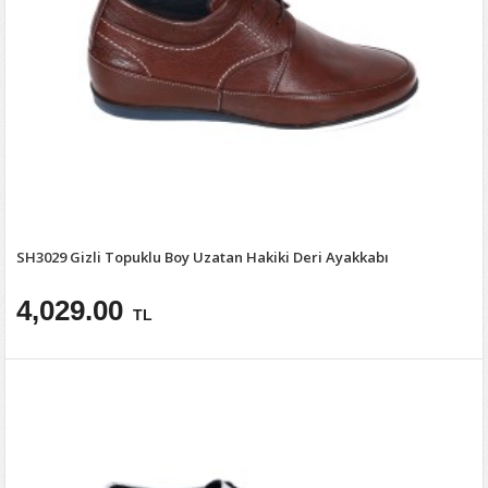
SH3029 Gizli Topuklu Boy Uzatan Hakiki Deri Ayakkabı
4,029.00
TL