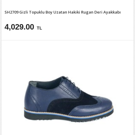
SH2709 Gizli Topuklu Boy Uzatan Hakiki Rugan Deri Ayakkabı
4,029.00
TL