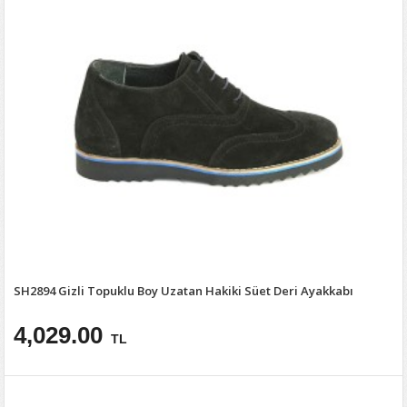
SH2894 Gizli Topuklu Boy Uzatan Hakiki Süet Deri Ayakkabı
4,029.00
TL