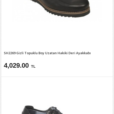
SH2269 Gizli Topuklu Boy Uzatan Hakiki Deri Ayakkabı
4,029.00
TL