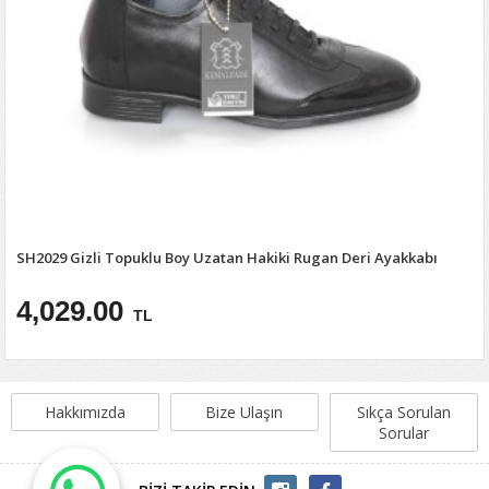
SH2029 Gizli Topuklu Boy Uzatan Hakiki Rugan Deri Ayakkabı
4,029.00
TL
Hakkımızda
Bize Ulaşın
Sıkça Sorulan
Sorular