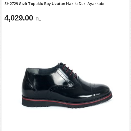
SH2729 Gizli Topuklu Boy Uzatan Hakiki Deri Ayakkabı
4,029.00
TL