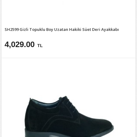
SH2599 Gizli Topuklu Boy Uzatan Hakiki Süet Deri Ayakkabı
4,029.00
TL