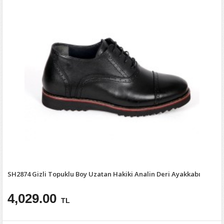
SH2874 Gizli Topuklu Boy Uzatan Hakiki Analin Deri Ayakkabı
4,029.00
TL