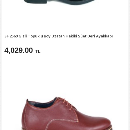
SH2569 Gizli Topuklu Boy Uzatan Hakiki Süet Deri Ayakkabı
4,029.00
TL