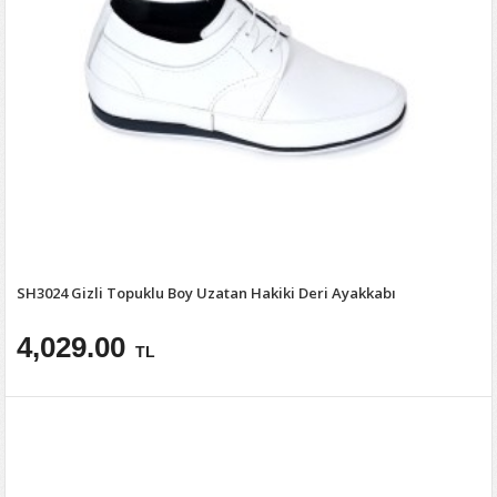
SH3024 Gizli Topuklu Boy Uzatan Hakiki Deri Ayakkabı
4,029.00
TL