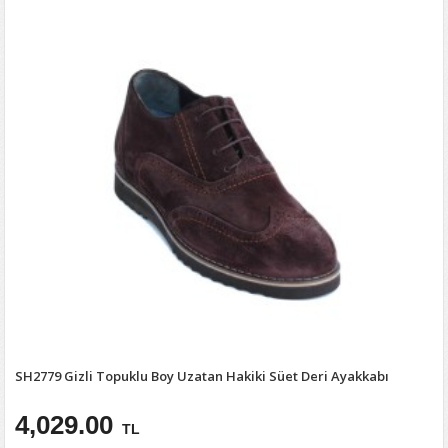
SH2779 Gizli Topuklu Boy Uzatan Hakiki Süet Deri Ayakkabı
4,029.00
TL