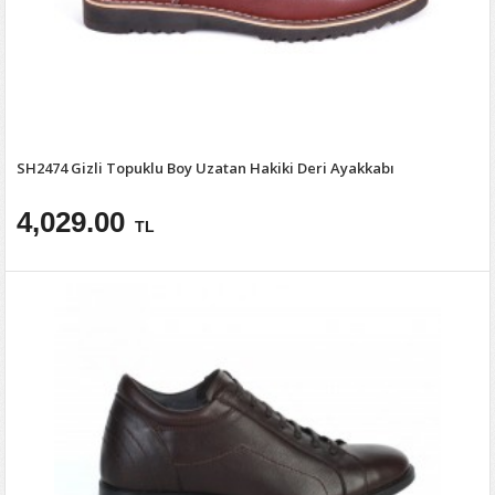
SH2474 Gizli Topuklu Boy Uzatan Hakiki Deri Ayakkabı
4,029.00
TL