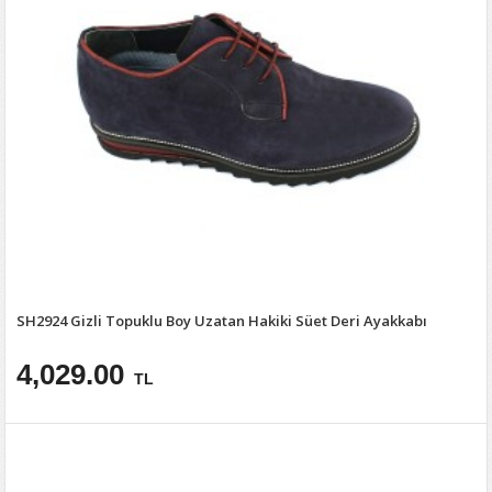
SH2924 Gizli Topuklu Boy Uzatan Hakiki Süet Deri Ayakkabı
4,029.00
TL