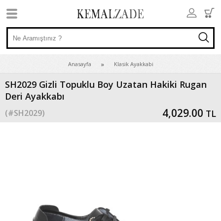
Anasayfa
Klasik Ayakkabi
SH2029 Gizli Topuklu Boy Uzatan Hakiki Rugan
Deri Ayakkabı
4,029.00
(#
SH2029
)
TL