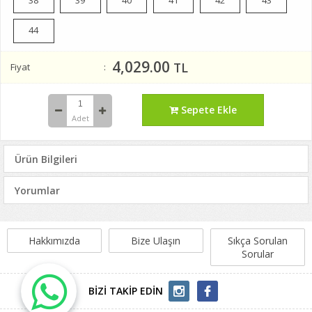
44
4,029.00
TL
Fiyat
Sepete Ekle
Adet
Ürün Bilgileri
Yorumlar
Hakkımızda
Bize Ulaşın
Sıkça Sorulan
Sorular
BİZİ TAKİP EDİN